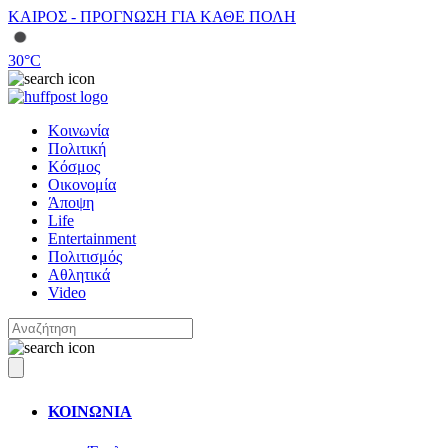
ΚΑΙΡΟΣ - ΠΡΟΓΝΩΣΗ ΓΙΑ ΚΑΘΕ ΠΟΛΗ
30
°C
Κοινωνία
Πολιτική
Κόσμος
Οικονομία
Άποψη
Life
Entertainment
Πολιτισμός
Αθλητικά
Video
ΚΟΙΝΩΝΙΑ