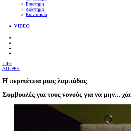
Επιστήμη
Διάστημα
Καινοτομία
VIDEO
LIFE
ΑΠΟΨΗ
Η περιπέτεια μιας λαμπάδας
Συμβουλές για τους νονούς για να μην... χά