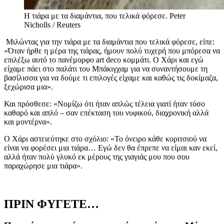
Η τιάρα με τα διαμάντια, που τελικά φόρεσε.
Peter
Nicholls / Reuters
Μιλώντας για την τιάρα με τα διαμάντια που τελικά φόρεσε, είπε:
«Όταν ήρθε η μέρα της τιάρας, ήμουν πολύ τυχερή που μπόρεσα να
επιλέξω αυτό το πανέμορφο art deco κομμάτι. Ο Χάρι και εγώ
είχαμε πάει στο παλάτι του Μπάκιγχαμ για να συναντήσουμε τη
βασίλισσα για να δούμε τι επιλογές είχαμε και καθώς τις δοκίμαζα,
ξεχώρισα μια».
Και πρόσθεσε: «Νομίζω ότι ήταν απλώς τέλεια γιατί ήταν τόσο
καθαρό και απλό – σαν επέκταση του νυφικού, διαχρονική αλλά
και μοντέρνα».
Ο Χάρι αστειεύτηκε στο σχόλιο: «Το όνειρο κάθε κοριτσιού να
είναι να φορέσει μια τιάρα… Εγώ δεν θα έπρεπε να είμαι καν εκεί,
αλλά ήταν πολύ γλυκό εκ μέρους της γιαγιάς μου που σου
παραχώρησε μια τιάρα».
ΠΡΙΝ ΦΥΓΕΤΕ…