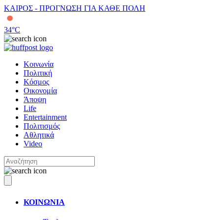
ΚΑΙΡΟΣ - ΠΡΟΓΝΩΣΗ ΓΙΑ ΚΑΘΕ ΠΟΛΗ
34
°C
Κοινωνία
Πολιτική
Κόσμος
Οικονομία
Άποψη
Life
Entertainment
Πολιτισμός
Αθλητικά
Video
ΚΟΙΝΩΝΙΑ