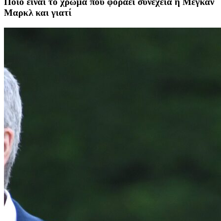
Ποιο είναι το χρώμα που φοράει συνέχεια η Μέγκαν
Μαρκλ και γιατί