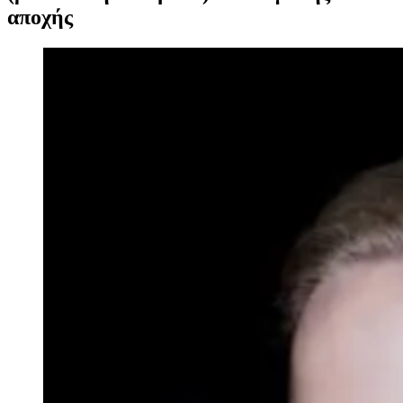
αποχής