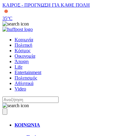
ΚΑΙΡΟΣ - ΠΡΟΓΝΩΣΗ ΓΙΑ ΚΑΘΕ ΠΟΛΗ
35
°C
Κοινωνία
Πολιτική
Κόσμος
Οικονομία
Άποψη
Life
Entertainment
Πολιτισμός
Αθλητικά
Video
ΚΟΙΝΩΝΙΑ