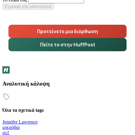
Εγγραφή στις ειδοποιήσεις
Προτείνετε μια διόρθωση
Πείτε το στην HuffPost
Αναλυτική κάλυψη
Όλα τα σχετικά tags
Jennifer Lawrence
μικρόβια
σεξ