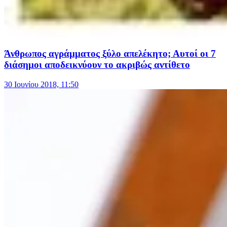
Άνθρωπος αγράμματος ξύλο απελέκητο; Αυτοί οι 7
διάσημοι αποδεικνύουν το ακριβώς αντίθετο
30 Ιουνίου 2018, 11:50