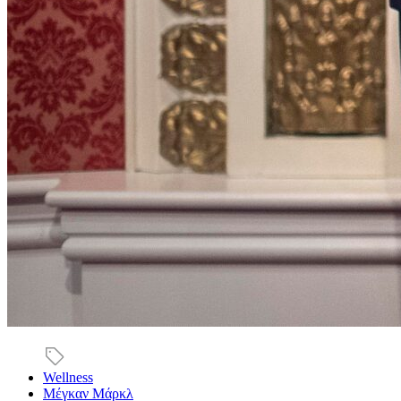
Wellness
Μέγκαν Μάρκλ