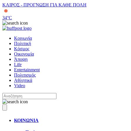
ΚΑΙΡΟΣ - ΠΡΟΓΝΩΣΗ ΓΙΑ ΚΑΘΕ ΠΟΛΗ
34
°C
Κοινωνία
Πολιτική
Κόσμος
Οικονομία
Άποψη
Life
Entertainment
Πολιτισμός
Αθλητικά
Video
ΚΟΙΝΩΝΙΑ