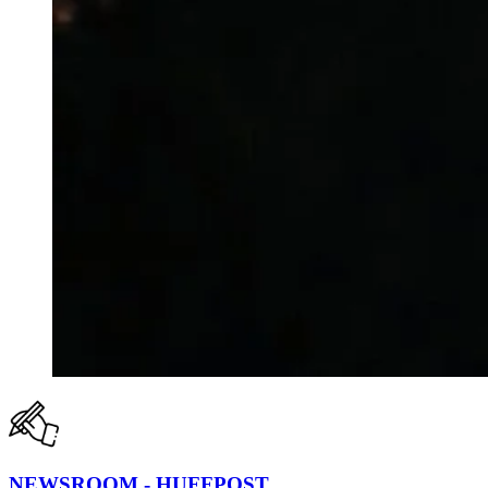
NEWSROOM - HUFFPOST