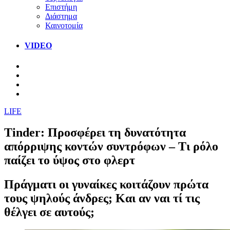
Επιστήμη
Διάστημα
Καινοτομία
VIDEO
LIFE
Tinder: Προσφέρει τη δυνατότητα
απόρριψης κοντών συντρόφων – Τι ρόλο
παίζει το ύψος στο φλερτ
Πράγματι οι γυναίκες κοιτάζουν πρώτα
τους ψηλούς άνδρες; Και αν ναι τί τις
θέλγει σε αυτούς;