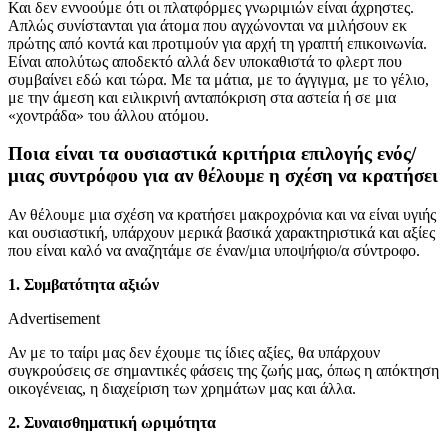
Και δεν εννοούμε ότι οι πλατφόρμες γνωριμιών είναι άχρηστες.
Απλώς συνίστανται για άτομα που αγχώνονται να μιλήσουν εκ
πρώτης από κοντά και προτιμούν για αρχή τη γραπτή επικοινωνία.
Είναι απολύτως αποδεκτό αλλά δεν υποκαθιστά το φλερτ που
συμβαίνει εδώ και τώρα. Με τα μάτια, με το άγγιγμα, με το γέλιο,
με την άμεση και ειλικρινή ανταπόκριση στα αστεία ή σε μια
«χοντράδα» του άλλου ατόμου.
Ποια είναι τα ουσιαστικά κριτήρια επιλογής ενός/
μιας συντρόφου για αν θέλουμε η σχέση να κρατήσει
Αν θέλουμε μια σχέση να κρατήσει μακροχρόνια και να είναι υγιής
και ουσιαστική, υπάρχουν μερικά βασικά χαρακτηριστικά και αξίες
που είναι καλό να αναζητάμε σε έναν/μια υποψήφιο/α σύντροφο.
1. Συμβατότητα αξιών
Advertisement
Αν με το ταίρι μας δεν έχουμε τις ίδιες αξίες, θα υπάρχουν
συγκρούσεις σε σημαντικές φάσεις της ζωής μας, όπως η απόκτηση
οικογένειας, η διαχείριση των χρημάτων μας και άλλα.
2.
Συναισθηματική ωριμότητα