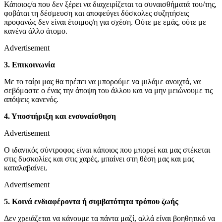
Κάποιος/α που δεν ξέρει να διαχειρίζεται τα συναισθήματά του/της,
φοβάται τη δέσμευση και αποφεύγει δύσκολες συζητήσεις
προφανώς δεν είναι έτοιμος/η για σχέση. Ούτε με εμάς, ούτε με
κανένα άλλο άτομο.
Advertisement
3. Επικοινωνία
Με το ταίρι μας θα πρέπει να μπορούμε να μιλάμε ανοιχτά, να
σεβόμαστε ο ένας την άποψη του άλλου και να μην μειώνουμε τις
απόψεις κανενός.
4. Υποστήριξη και ενσυναίσθηση
Advertisement
Ο ιδανικός σύντροφος είναι κάποιος που μπορεί και μας στέκεται
στις δυσκολίες και στις χαρές, μπαίνει στη θέση μας και μας
καταλαβαίνει.
Advertisement
5. Κοινά ενδιαφέροντα ή συμβατότητα τρόπου ζωής
Δεν χρειάζεται να κάνουμε τα πάντα μαζί, αλλά είναι βοηθητικό να