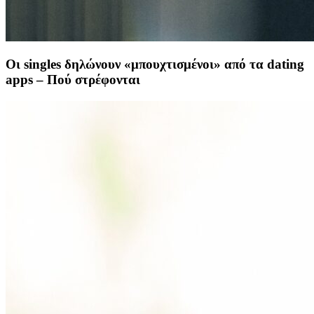
Οι singles δηλώνουν «μπουχτισμένοι» από τα dating
apps – Πού στρέφονται