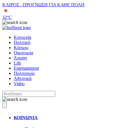
ΚΑΙΡΟΣ - ΠΡΟΓΝΩΣΗ ΓΙΑ ΚΑΘΕ ΠΟΛΗ
32
°C
Κοινωνία
Πολιτική
Κόσμος
Οικονομία
Άποψη
Life
Entertainment
Πολιτισμός
Αθλητικά
Video
ΚΟΙΝΩΝΙΑ