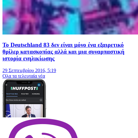
Το Deutschland 83 δεν είναι μόνο ένα εξαιρετικό
θρίλερ κατασκοπίας αλλά και μια συναρπαστική
ιστορία ενηλικίωσης
29 Σεπτεμβρίου 2016, 5:19
Oλα τα τελευταία νέα