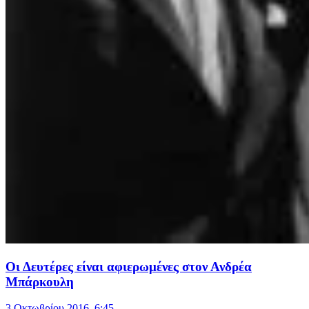
Οι Δευτέρες είναι αφιερωμένες στον Ανδρέα
Μπάρκουλη
3 Οκτωβρίου 2016, 6:45