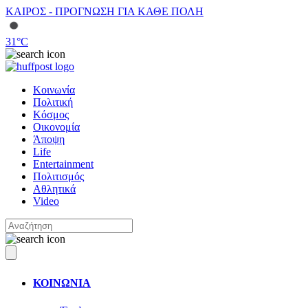
ΚΑΙΡΟΣ - ΠΡΟΓΝΩΣΗ ΓΙΑ ΚΑΘΕ ΠΟΛΗ
31
°C
Κοινωνία
Πολιτική
Κόσμος
Οικονομία
Άποψη
Life
Entertainment
Πολιτισμός
Αθλητικά
Video
ΚΟΙΝΩΝΙΑ