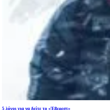
5 λόγοι για να δείτε το «Έβερεστ»