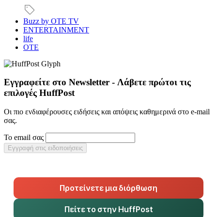
Buzz by OTE TV
ENTERTAINMENT
life
OTE
Εγγραφείτε στο Newsletter - Λάβετε πρώτοι τις
επιλογές HuffPost
Οι πιο ενδιαφέρουσες ειδήσεις και απόψεις καθημερινά στο e-mail
σας.
Το email σας
Εγγραφή στις ειδοποιήσεις
Προτείνετε μια διόρθωση
Πείτε το στην HuffPost