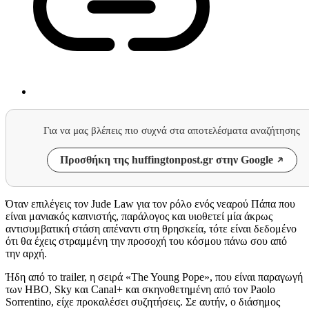
Για να μας βλέπεις πιο συχνά στα αποτελέσματα αναζήτησης
Προσθήκη της huffingtonpost.gr στην Google
Όταν επιλέγεις τον Jude Law για τον ρόλο ενός νεαρού Πάπα που
είναι μανιακός καπνιστής, παράλογος και υιοθετεί μία άκρως
αντισυμβατική στάση απέναντι στη θρησκεία, τότε είναι δεδομένο
ότι θα έχεις στραμμένη την προσοχή του κόσμου πάνω σου από
την αρχή.
Ήδη από το trailer, η σειρά «The Young Pope», που είναι παραγωγή
των HBO, Sky και Canal+ και σκηνοθετημένη από τον Paolo
Sorrentino, είχε προκαλέσει συζητήσεις. Σε αυτήν, ο διάσημος