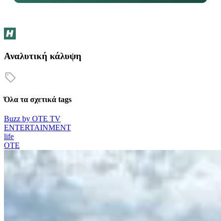
Αναλυτική κάλυψη
Όλα τα σχετικά tags
Buzz by OTE TV
ENTERTAINMENT
life
OTE