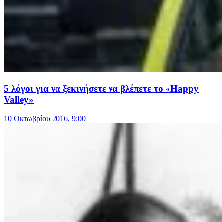
5 λόγοι για να ξεκινήσετε να βλέπετε το «Happy
Valley»
10 Οκτωβρίου 2016, 9:00