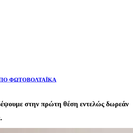
ΑΠΟ ΦΩΤΟΒΟΛΤΑΪΚΑ
ξιδέψουμε στην πρώτη θέση εντελώς δωρεάν
.