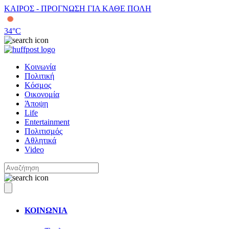
ΚΑΙΡΟΣ - ΠΡΟΓΝΩΣΗ ΓΙΑ ΚΑΘΕ ΠΟΛΗ
34
°C
Κοινωνία
Πολιτική
Κόσμος
Οικονομία
Άποψη
Life
Entertainment
Πολιτισμός
Αθλητικά
Video
ΚΟΙΝΩΝΙΑ