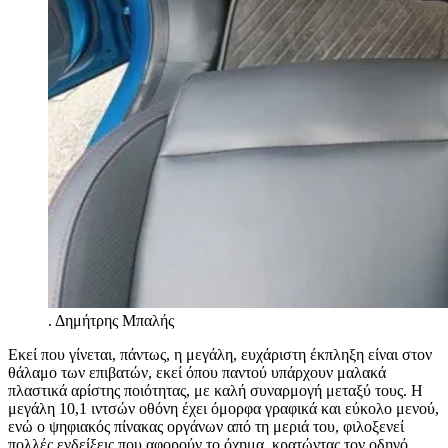
.
Δημήτρης Μπαλής
Εκεί που γίνεται, πάντως, η μεγάλη, ευχάριστη έκπληξη είναι στον
θάλαμο των επιβατών, εκεί όπου παντού υπάρχουν μαλακά
πλαστικά αρίστης ποιότητας, με καλή συναρμογή μεταξύ τους. Η
μεγάλη 10,1 ιντσών οθόνη έχει όμορφα γραφικά και εύκολο μενού,
ενώ ο ψηφιακός πίνακας οργάνων από τη μεριά του, φιλοξενεί
πολλές ενδείξεις που αφορούν το όχημα, κρατώντας τον οδηγό