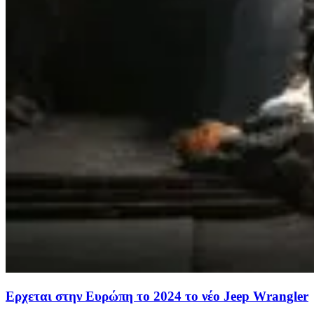
Ερχεται στην Ευρώπη το 2024 το νέο Jeep Wrangler