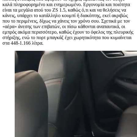
καλά πληροφορημένο και ενημερωμένο. Εργονομία και ποιότητα
είναι τα μεγάλα ατού του ZS 1.5, καθώς ό,τι και να θελήσεις να
κάνεις, υπάρχει το κατάλληλο κουμπί ή διακόπτης, εκεί ακριβώς
που το περιμένεις, δίχως να χάνεις τον χρόνο σου. Σχετικά με τον
«αέρα» άνεσης των επιβατών, οι πίσω κάθονται αναπαυτικά, οι
εμπρός ακόμα περισσότερο, καθώς έχουν το όφελος της πλευρικής
στήριξης, ενώ το πορτ μπαγκάζ έχει χωρητικότητα που κυμαίνεται
στα 448-1.166 λίτρα.