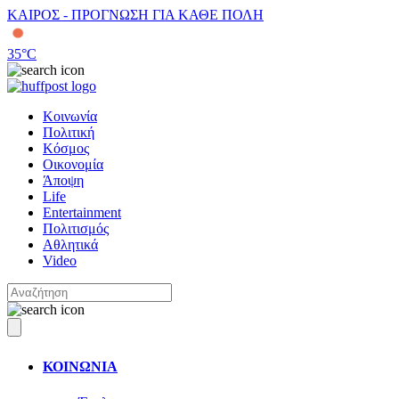
ΚΑΙΡΟΣ - ΠΡΟΓΝΩΣΗ ΓΙΑ ΚΑΘΕ ΠΟΛΗ
35
°C
Κοινωνία
Πολιτική
Κόσμος
Οικονομία
Άποψη
Life
Entertainment
Πολιτισμός
Αθλητικά
Video
ΚΟΙΝΩΝΙΑ