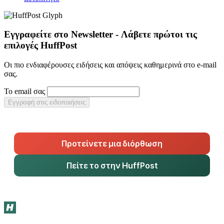
Εγγραφείτε στο Newsletter - Λάβετε πρώτοι τις
επιλογές HuffPost
Οι πιο ενδιαφέρουσες ειδήσεις και απόψεις καθημερινά στο e-mail
σας.
Το email σας
Εγγραφή στις ειδοποιήσεις
Προτείνετε μια διόρθωση
Πείτε το στην HuffPost