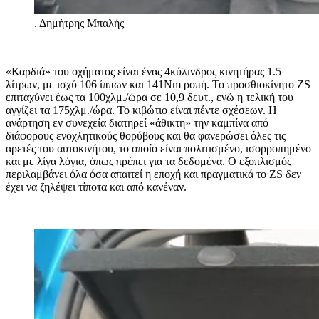
.
Δημήτρης Μπαλής
«Καρδιά» του οχήματος είναι ένας 4κύλινδρος κινητήρας 1.5
λίτρων, με ισχύ 106 ίππων και 141Nm ροπή. Το προσθιοκίνητο ZS
επιταχύνει έως τα 100χλμ./ώρα σε 10,9 δευτ., ενώ η τελική του
αγγίζει τα 175χλμ./ώρα. Το κιβώτιο είναι πέντε σχέσεων. Η
ανάρτηση εν συνεχεία διατηρεί «άθικτη» την καμπίνα από
διάφορους ενοχλητικούς θορύβους και θα φανερώσει όλες τις
αρετές του αυτοκινήτου, το οποίο είναι πολιτισμένο, ισορροπημένο
και με λίγα λόγια, όπως πρέπει για τα δεδομένα. Ο εξοπλισμός
περιλαμβάνει όλα όσα απαιτεί η εποχή και πραγματικά το ZS δεν
έχει να ζηλέψει τίποτα και από κανέναν.