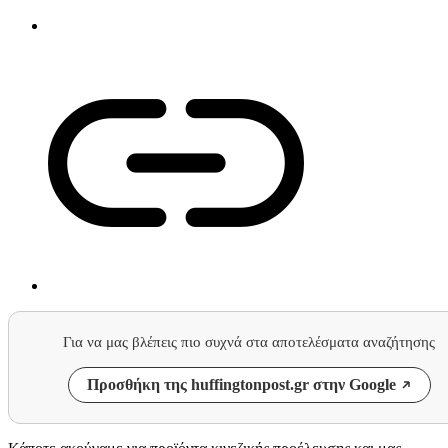
Για να μας βλέπεις πιο συχνά στα αποτελέσματα αναζήτησης
Προσθήκη της huffingtonpost.gr στην Google