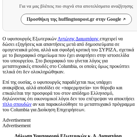
Για να μας βλέπεις πιο συχνά στα αποτελέσματα αναζήτησης
Προσθήκη της huffingtonpost.gr στην Google
Ο υφυπουργός Εξωτερικών
Αντώνης Διαματάρης
επιχειρεί να
δώσει εξηγήσεις και απαντήσεις μετά από δημοσιεύματα σε
ομογενειακά μέσα, αλλά και σφοδρή κριτική του ΣΥΡΙΖΑ, σχετικά
με το βιογραφικό σημείωμα που έχει αναρτήσει στην ιστοσελίδα
του υπουργείου. Στο βιογραφικό του γίνεται λόγος για
μεταπτυχιακές σπουδές στο Columbia, οι οποίες όμως προκύπτει
τελικά ότι δεν ολοκληρώθηκαν.
Επί της ουσίας, ο υφυπουργός παραδέχεται πως υπάρχει
ανακρίβεια, αλλά αποδίδει σε «παρερμηνεία» τον θόρυβο και
επκαλείται την προσφορά του στον απόδημο Ελληνισμό,
δηλώνοντας ότι οικονομικοί λόγοι δεν του επέτρεψαν να αποκτήσει
τίτλο σπουδών
αν και παρακολούθησε το μεταπτυχιακό πρόγραμμα
του Columbia για Διοίκηση Επιχειρήσεων.
Advertisement
Advertisement
Δήλωση Υφυπουργού Εξωτερικών κ. Α. Διαματάρη