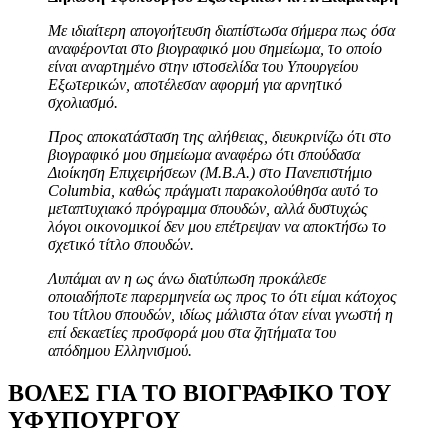
Με ιδιαίτερη απογοήτευση διαπίστωσα σήμερα πως όσα
αναφέρονται στο βιογραφικό μου σημείωμα, το οποίο
είναι αναρτημένο στην ιστοσελίδα του Υπουργείου
Εξωτερικών, αποτέλεσαν αφορμή για αρνητικό
σχολιασμό.
Προς αποκατάσταση της αλήθειας, διευκρινίζω ότι στο
βιογραφικό μου σημείωμα αναφέρω ότι σπούδασα
Διοίκηση Επιχειρήσεων (Μ.Β.Α.) στο Πανεπιστήμιο
Columbia, καθώς πράγματι παρακολούθησα αυτό το
μεταπτυχιακό πρόγραμμα σπουδών, αλλά δυστυχώς
λόγοι οικονομικοί δεν μου επέτρεψαν να αποκτήσω το
σχετικό τίτλο σπουδών.
Λυπάμαι αν η ως άνω διατύπωση προκάλεσε
οποιαδήποτε παρερμηνεία ως προς το ότι είμαι κάτοχος
του τίτλου σπουδών, ιδίως μάλιστα όταν είναι γνωστή η
επί δεκαετίες προσφορά μου στα ζητήματα του
απόδημου Ελληνισμού.
ΒΟΛΕΣ ΓΙΑ ΤΟ ΒΙΟΓΡΑΦΙΚΟ ΤΟΥ
ΥΦΥΠΟΥΡΓΟΥ