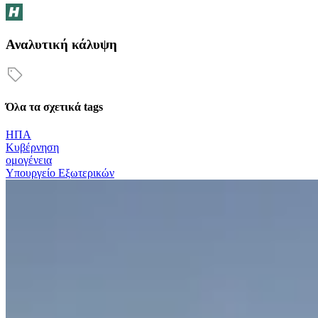
Αναλυτική κάλυψη
Όλα τα σχετικά tags
ΗΠΑ
Κυβέρνηση
ομογένεια
Υπουργείο Εξωτερικών