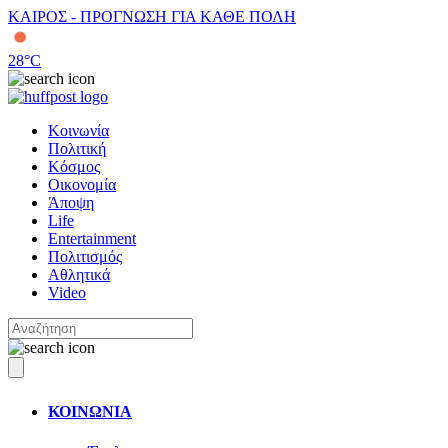
ΚΑΙΡΟΣ - ΠΡΟΓΝΩΣΗ ΓΙΑ ΚΑΘΕ ΠΟΛΗ
28
°C
Κοινωνία
Πολιτική
Κόσμος
Οικονομία
Άποψη
Life
Entertainment
Πολιτισμός
Αθλητικά
Video
ΚΟΙΝΩΝΙΑ