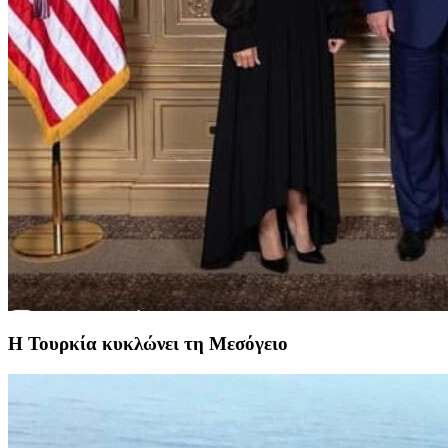
Η Τουρκία κυκλώνει τη Μεσόγειο