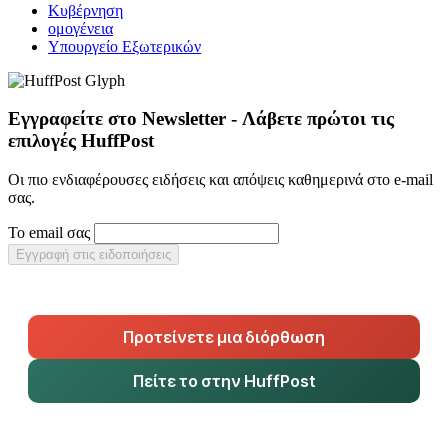
Κυβέρνηση
ομογένεια
Υπουργείο Εξωτερικών
Εγγραφείτε στο Newsletter - Λάβετε πρώτοι τις
επιλογές HuffPost
Οι πιο ενδιαφέρουσες ειδήσεις και απόψεις καθημερινά στο e-mail
σας.
Το email σας
Εγγραφή στις ειδοποιήσεις
Προτείνετε μια διόρθωση
Πείτε το στην HuffPost