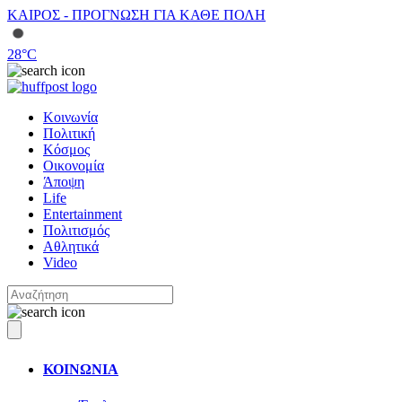
ΚΑΙΡΟΣ - ΠΡΟΓΝΩΣΗ ΓΙΑ ΚΑΘΕ ΠΟΛΗ
28
°C
Κοινωνία
Πολιτική
Κόσμος
Οικονομία
Άποψη
Life
Entertainment
Πολιτισμός
Αθλητικά
Video
ΚΟΙΝΩΝΙΑ