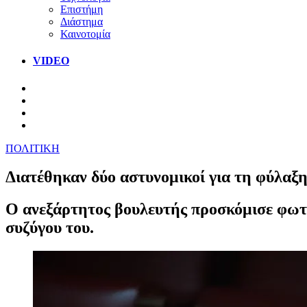
Επιστήμη
Διάστημα
Καινοτομία
VIDEO
ΠΟΛΙΤΙΚΗ
Διατέθηκαν δύο αστυνομικοί για τη φύλαξη
Ο ανεξάρτητος βουλευτής προσκόμισε φωτογ
συζύγου του.