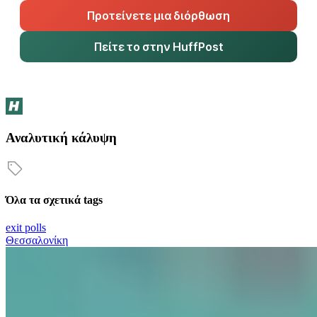
Προτείνετε μια διόρθωση
Πείτε το στην HuffPost
Αναλυτική κάλυψη
Όλα τα σχετικά tags
exit polls
Θεσσαλονίκη