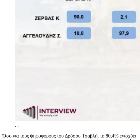
.
.
Όσο για τους ψηφοφόρους του Δρόσου Τσαβλή, το 80,4% ενισχύει