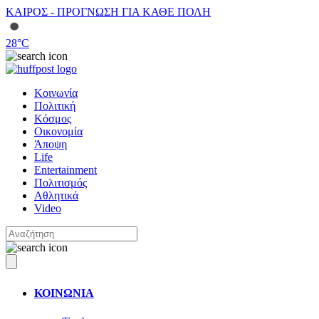
ΚΑΙΡΟΣ - ΠΡΟΓΝΩΣΗ ΓΙΑ ΚΑΘΕ ΠΟΛΗ
28
°C
Κοινωνία
Πολιτική
Κόσμος
Οικονομία
Άποψη
Life
Entertainment
Πολιτισμός
Αθλητικά
Video
ΚΟΙΝΩΝΙΑ