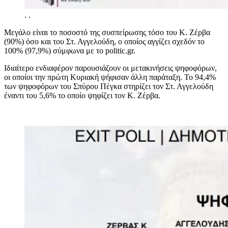
.
.
Μεγάλο είναι το ποσοστό της συσπείρωσης τόσο του Κ. Ζέρβα
(90%) όσο και του Στ. Αγγελούδη, ο οποίος αγγίζει σχεδόν το
100% (97,9%) σύμφωνα με το politic.gr.
Ιδιαίτερο ενδιαφέρον παρουσιάζουν οι μετακινήσεις ψηφοφόρων,
οι οποίοι την πρώτη Κυριακή ψήφισαν άλλη παράταξη. Το 94,4%
των ψηφοφόρων του Σπύρου Πέγκα στηρίζει τον Στ. Αγγελούδη
έναντι του 5,6% το οποίο ψηφίζει τον Κ. Ζέρβα.