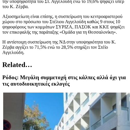
την υποψηφιότητα του Στ. Αγγελούδη ενώ το 19,6% ψηφίζει υπέρ
του Κ. Ζέρβα.
Αξιοσημείωτη είναι επίσης, η συσπείρωση του κεντροαριστερού
χώρου στο πρόσωπο του Στέλιου Αγγελούδη καθώς 9 στους 10
ψηφοφόρους των κομμάτων ΣΥΡΙΖΑ, ΠΑΣΟΚ και ΚΚΕ ψηφίζει
τον επικεφαλής της παράταξης «Ομάδα για τη Θεσσαλονίκη».
Η αντίστοιχη συσπείρωση της ΝΔ στην υποψηφιότητα του Κ.
Ζέρβα αγγίζει το 71,5% ενώ το 28,5% στηρίζει τον Στέίο
Αγγελούδη.
Related…
Ρόδος: Μεγάλη συμμετοχή στις κάλπες αλλά όχι για
τις αυτοδιοικητικές εκλογές