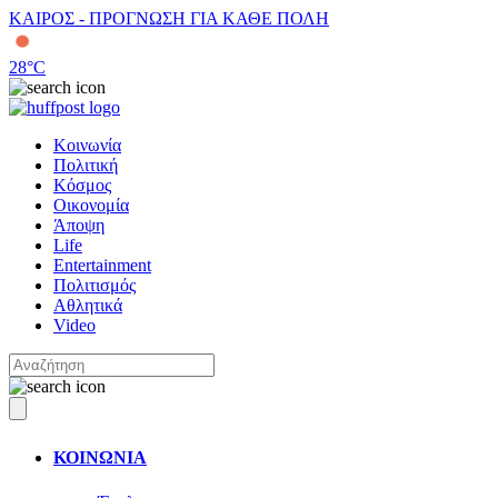
ΚΑΙΡΟΣ - ΠΡΟΓΝΩΣΗ ΓΙΑ ΚΑΘΕ ΠΟΛΗ
28
°C
Κοινωνία
Πολιτική
Κόσμος
Οικονομία
Άποψη
Life
Entertainment
Πολιτισμός
Αθλητικά
Video
ΚΟΙΝΩΝΙΑ