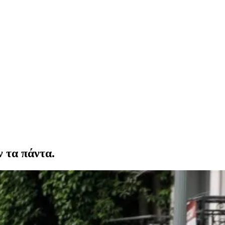
ν τα πάντα.