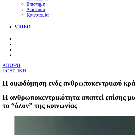
Επιστήμη
Διάστημα
Καινοτομία
VIDEO
ΑΠΟΨΗ
ΠΟΛΙΤΙΚΗ
Η οικοδόμηση ενός ανθρωποκεντρικού κράτ
Η ανθρωποκεντρικότητα απαιτεί επίσης μι
το “όλον” της κοινωνίας