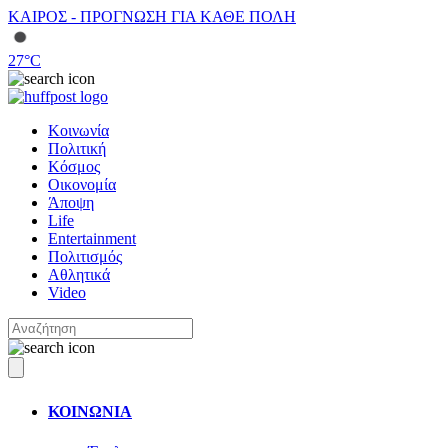
ΚΑΙΡΟΣ - ΠΡΟΓΝΩΣΗ ΓΙΑ ΚΑΘΕ ΠΟΛΗ
27
°C
Κοινωνία
Πολιτική
Κόσμος
Οικονομία
Άποψη
Life
Entertainment
Πολιτισμός
Αθλητικά
Video
ΚΟΙΝΩΝΙΑ