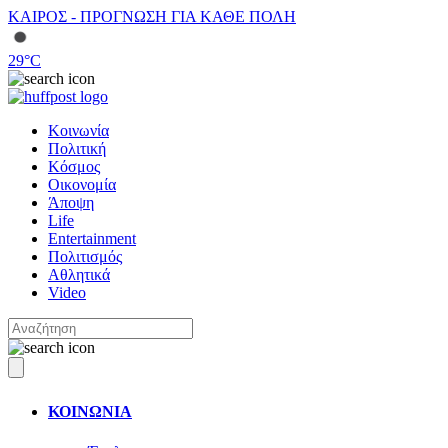
ΚΑΙΡΟΣ - ΠΡΟΓΝΩΣΗ ΓΙΑ ΚΑΘΕ ΠΟΛΗ
29
°C
Κοινωνία
Πολιτική
Κόσμος
Οικονομία
Άποψη
Life
Entertainment
Πολιτισμός
Αθλητικά
Video
ΚΟΙΝΩΝΙΑ