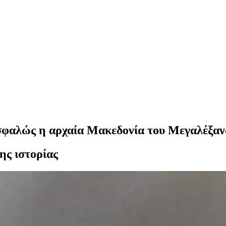
σφαλώς η αρχαία Μακεδονία του Μεγαλέξανδ
ης ιστορίας