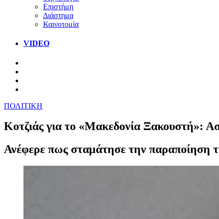
Επιστήμη
Διάστημα
Καινοτομία
VIDEO
ΠΟΛΙΤΙΚΗ
Κοτζιάς για το «Μακεδονία Ξακουστή»: Α
Ανέφερε πως σταμάτησε την παραποίηση τ