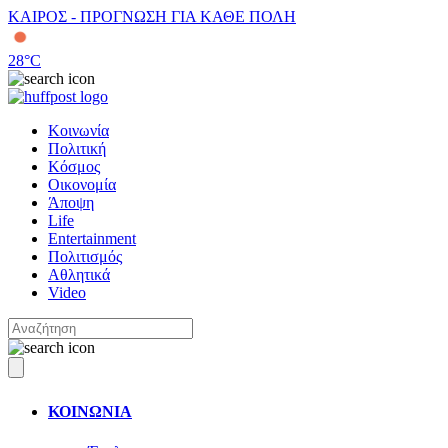
ΚΑΙΡΟΣ - ΠΡΟΓΝΩΣΗ ΓΙΑ ΚΑΘΕ ΠΟΛΗ
28
°C
Κοινωνία
Πολιτική
Κόσμος
Οικονομία
Άποψη
Life
Entertainment
Πολιτισμός
Αθλητικά
Video
ΚΟΙΝΩΝΙΑ