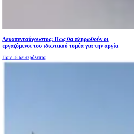
Δεκαπενταύγουστος: Πως θα πληρωθούν οι
εργαζόμενοι του ιδιωτικού τομέα για την αργία
Πριν
18 δευτερόλεπτα