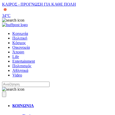
ΚΑΙΡΟΣ - ΠΡΟΓΝΩΣΗ ΓΙΑ ΚΑΘΕ ΠΟΛΗ
34
°C
Κοινωνία
Πολιτική
Κόσμος
Οικονομία
Άποψη
Life
Entertainment
Πολιτισμός
Αθλητικά
Video
ΚΟΙΝΩΝΙΑ