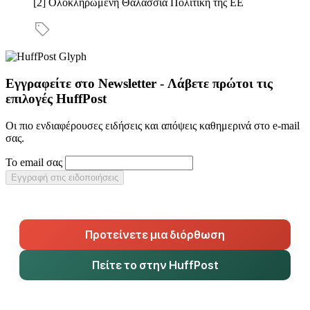
[2] Ολοκληρωμενη Θαλάσσια Πολιτική της ΕΕ
Εγγραφείτε στο Newsletter - Λάβετε πρώτοι τις
επιλογές HuffPost
Οι πιο ενδιαφέρουσες ειδήσεις και απόψεις καθημερινά στο e-mail
σας.
Το email σας
Εγγραφή στις ειδοποιήσεις
Προτείνετε μια διόρθωση
Πείτε το στην HuffPost