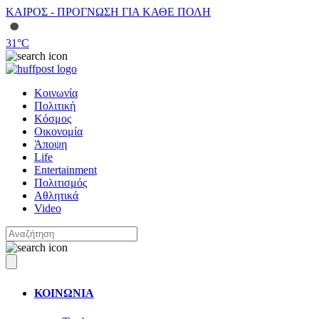
ΚΑΙΡΟΣ - ΠΡΟΓΝΩΣΗ ΓΙΑ ΚΑΘΕ ΠΟΛΗ
31
°C
Κοινωνία
Πολιτική
Κόσμος
Οικονομία
Άποψη
Life
Entertainment
Πολιτισμός
Αθλητικά
Video
ΚΟΙΝΩΝΙΑ