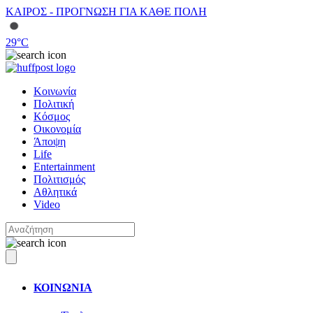
ΚΑΙΡΟΣ - ΠΡΟΓΝΩΣΗ ΓΙΑ ΚΑΘΕ ΠΟΛΗ
29
°C
Κοινωνία
Πολιτική
Κόσμος
Οικονομία
Άποψη
Life
Entertainment
Πολιτισμός
Αθλητικά
Video
ΚΟΙΝΩΝΙΑ