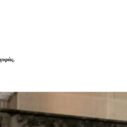
γοράς.