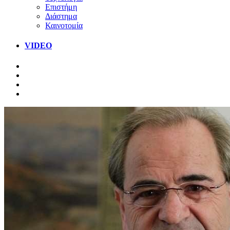
Επιστήμη
Διάστημα
Καινοτομία
VIDEO