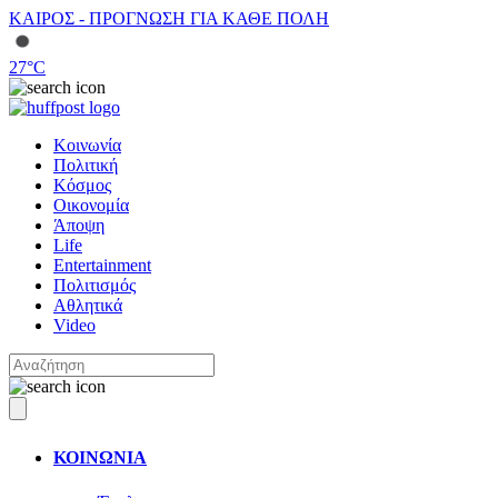
ΚΑΙΡΟΣ - ΠΡΟΓΝΩΣΗ ΓΙΑ ΚΑΘΕ ΠΟΛΗ
27
°C
Κοινωνία
Πολιτική
Κόσμος
Οικονομία
Άποψη
Life
Entertainment
Πολιτισμός
Αθλητικά
Video
ΚΟΙΝΩΝΙΑ