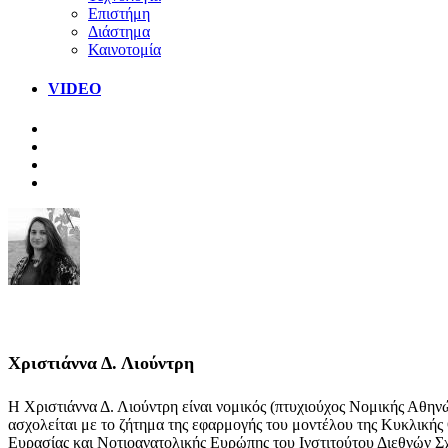
Επιστήμη
Διάστημα
Καινοτομία
VIDEO
Χριστιάννα Δ. Λιούντρη
Η Χριστιάννα Δ. Λιούντρη είναι νομικός (πτυχιούχος Νομικής Αθηνώ
ασχολείται με το ζήτημα της εφαρμογής του μοντέλου της Κυκλικής
Ευρασίας και Νοτιοανατολικής Ευρώπης του Ινστιτούτου Διεθνών Σχ