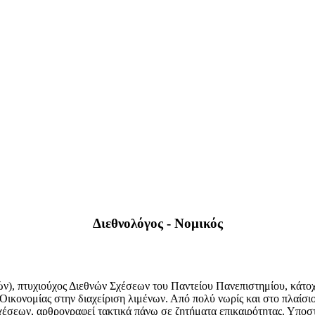
Διεθνολόγος - Νομικός
ν), πτυχιούχος Διεθνών Σχέσεων του Παντείου Πανεπιστημίου, κάτοχο
 Οικονομίας στην διαχείριση λιμένων. Από πολύ νωρίς και στο πλαί
έσεων, αρθρογραφεί τακτικά πάνω σε ζητήματα επικαιρότητας. Υποστη