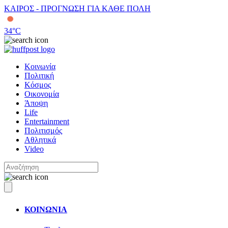
ΚΑΙΡΟΣ - ΠΡΟΓΝΩΣΗ ΓΙΑ ΚΑΘΕ ΠΟΛΗ
34
°C
Κοινωνία
Πολιτική
Κόσμος
Οικονομία
Άποψη
Life
Entertainment
Πολιτισμός
Αθλητικά
Video
ΚΟΙΝΩΝΙΑ