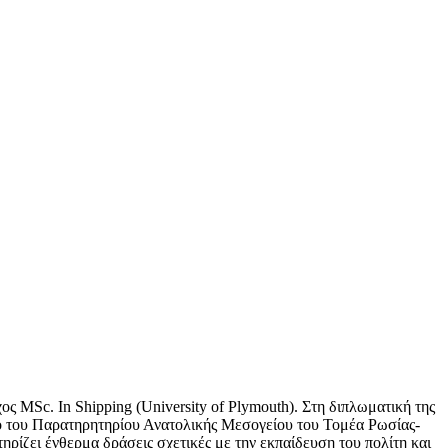
ς ΜSc. In Shipping (University of Plymouth). Στη διπλωματική της
σιο του Παρατηρητηρίου Ανατολικής Μεσογείου του Τομέα Ρωσίας-
ρίζει ένθερμα δράσεις σχετικές με την εκπαίδευση του πολίτη και