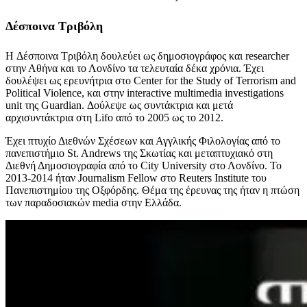
Δέσποινα Τριβόλη
H Δέσποινα Τριβόλη δουλεύει ως δημοσιογράφος και researcher
στην Αθήνα και το Λονδίνο τα τελευταία δέκα χρόνια. Έχει
δουλέψει ως ερευνήτρια στο Center for the Study of Terrorism and
Political Violence, και στην interactive multimedia investigations
unit της Guardian. Δούλεψε ως συντάκτρια και μετά
αρχισυντάκτρια στη Lifo από το 2005 ως το 2012.
Έχει πτυχίο Διεθνών Σχέσεων και Αγγλικής Φιλολογίας από το
πανεπιστήμιο St. Andrews της Σκωτίας και μεταπτυχιακό στη
Διεθνή Δημοσιογραφία από το City University στο Λονδίνο. Το
2013-2014 ήταν Journalism Fellow στο Reuters Institute του
Πανεπιστημίου της Οξφόρδης. Θέμα της έρευνας της ήταν η πτώση
των παραδοσιακών media στην Ελλάδα.