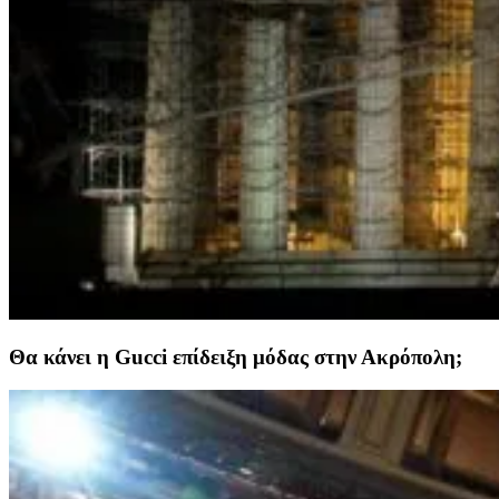
Θα κάνει η Gucci επίδειξη μόδας στην Ακρόπολη;