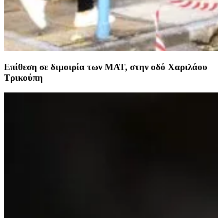
Επίθεση σε διμοιρία των ΜΑΤ, στην οδό Χαριλάου
Τρικούπη