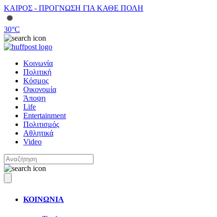
ΚΑΙΡΟΣ - ΠΡΟΓΝΩΣΗ ΓΙΑ ΚΑΘΕ ΠΟΛΗ
30
°C
Κοινωνία
Πολιτική
Κόσμος
Οικονομία
Άποψη
Life
Entertainment
Πολιτισμός
Αθλητικά
Video
ΚΟΙΝΩΝΙΑ