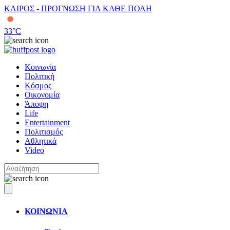
ΚΑΙΡΟΣ - ΠΡΟΓΝΩΣΗ ΓΙΑ ΚΑΘΕ ΠΟΛΗ
33
°C
Κοινωνία
Πολιτική
Κόσμος
Οικονομία
Άποψη
Life
Entertainment
Πολιτισμός
Αθλητικά
Video
ΚΟΙΝΩΝΙΑ