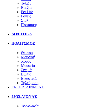
Ταξίδι
Ευεξία
Pet Life
Γονείς
Στυλ
Προτάσεις
ΑΘΛΗΤΙΚΑ
ΠΟΛΙΤΣΜΟΣ
Θέατρο
Μουσική
Χορός
Μουσεία
Σινεμά
Βιβλίο
Εικαστικά
Τηλεόραση
ENTERTAINMENT
22ΟΣ ΑΙΩΝΑΣ
Τεχνολογία