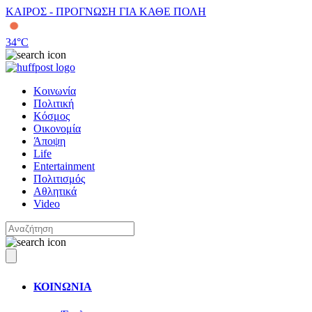
ΚΑΙΡΟΣ - ΠΡΟΓΝΩΣΗ ΓΙΑ ΚΑΘΕ ΠΟΛΗ
34
°C
Κοινωνία
Πολιτική
Κόσμος
Οικονομία
Άποψη
Life
Entertainment
Πολιτισμός
Αθλητικά
Video
ΚΟΙΝΩΝΙΑ