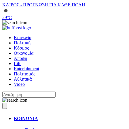
ΚΑΙΡΟΣ - ΠΡΟΓΝΩΣΗ ΓΙΑ ΚΑΘΕ ΠΟΛΗ
29
°C
Κοινωνία
Πολιτική
Κόσμος
Οικονομία
Άποψη
Life
Entertainment
Πολιτισμός
Αθλητικά
Video
ΚΟΙΝΩΝΙΑ