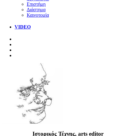
Επιστήμη
Διάστημα
Καινοτομία
VIDEO
Ιστορικός Τέχνης, arts editor