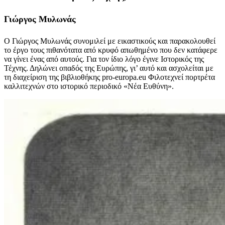
Γιώργος Μυλωνάς
Ο Γιώργος Μυλωνάς συνομιλεί με εικαστικούς και παρακολουθεί
το έργο τους πιθανότατα από κρυφό απωθημένο που δεν κατάφερε
να γίνει ένας από αυτούς. Για τον ίδιο λόγο έγινε Ιστορικός της
Τέχνης. Δηλώνει οπαδός της Ευρώπης, γι’ αυτό και ασχολείται με
τη διαχείριση της βιβλιοθήκης pro-europa.eu Φιλοτεχνεί πορτρέτα
καλλιτεχνών στο ιστορικό περιοδικό «Νέα Ευθύνη».