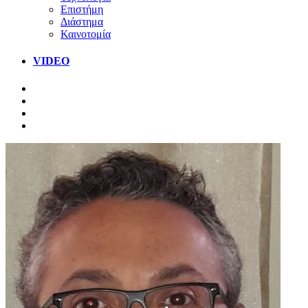
Επιστήμη
Διάστημα
Καινοτομία
VIDEO