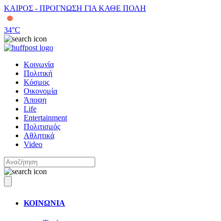
ΚΑΙΡΟΣ - ΠΡΟΓΝΩΣΗ ΓΙΑ ΚΑΘΕ ΠΟΛΗ
34
°C
Κοινωνία
Πολιτική
Κόσμος
Οικονομία
Άποψη
Life
Entertainment
Πολιτισμός
Αθλητικά
Video
ΚΟΙΝΩΝΙΑ