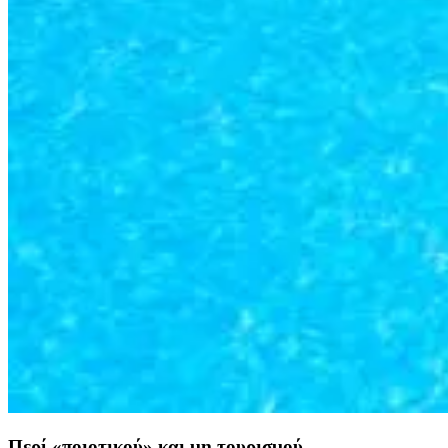
Περί «ποιοτικού» και μη τουρισμού