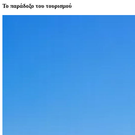
Το παράδοξο του τουρισμού