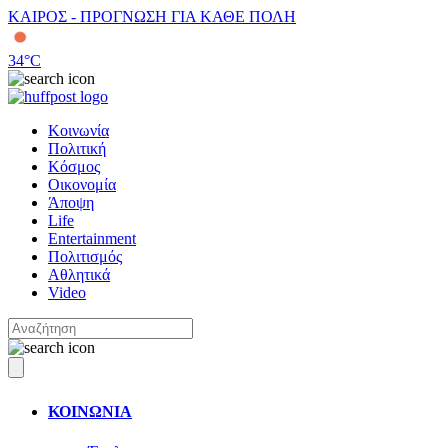
ΚΑΙΡΟΣ - ΠΡΟΓΝΩΣΗ ΓΙΑ ΚΑΘΕ ΠΟΛΗ
34
°C
Κοινωνία
Πολιτική
Κόσμος
Οικονομία
Άποψη
Life
Entertainment
Πολιτισμός
Αθλητικά
Video
ΚΟΙΝΩΝΙΑ