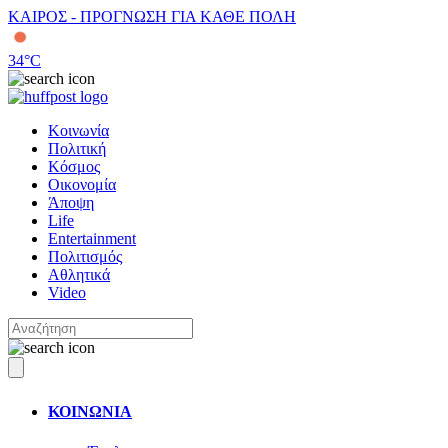
ΚΑΙΡΟΣ - ΠΡΟΓΝΩΣΗ ΓΙΑ ΚΑΘΕ ΠΟΛΗ
34
°C
Κοινωνία
Πολιτική
Κόσμος
Οικονομία
Άποψη
Life
Entertainment
Πολιτισμός
Αθλητικά
Video
ΚΟΙΝΩΝΙΑ