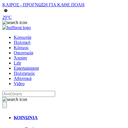
ΚΑΙΡΟΣ - ΠΡΟΓΝΩΣΗ ΓΙΑ ΚΑΘΕ ΠΟΛΗ
29
°C
Κοινωνία
Πολιτική
Κόσμος
Οικονομία
Άποψη
Life
Entertainment
Πολιτισμός
Αθλητικά
Video
ΚΟΙΝΩΝΙΑ