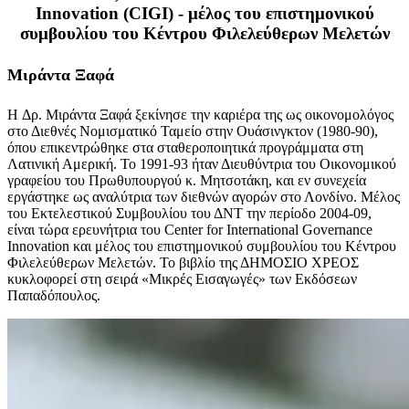
Innovation (CIGI) - μέλος του επιστημονικού
συμβουλίου του Κέντρου Φιλελεύθερων Μελετών
Μιράντα Ξαφά
H Δρ. Μιράντα Ξαφά ξεκίνησε την καριέρα της ως οικονομολόγος
στο Διεθνές Νομισματικό Ταμείο στην Ουάσινγκτον (1980-90),
όπου επικεντρώθηκε στα σταθεροποιητικά προγράμματα στη
Λατινική Αμερική. Το 1991-93 ήταν Διευθύντρια του Οικονομικού
γραφείου του Πρωθυπουργού κ. Μητσοτάκη, και εν συνεχεία
εργάστηκε ως αναλύτρια των διεθνών αγορών στο Λονδίνο. Μέλος
του Εκτελεστικού Συμβουλίου του ΔΝΤ την περίοδο 2004-09,
είναι τώρα ερευνήτρια του Center for International Governance
Innovation και μέλος του επιστημονικού συμβουλίου του Κέντρου
Φιλελεύθερων Μελετών. Το βιβλίο της ΔΗΜΟΣΙΟ ΧΡΕΟΣ
κυκλοφορεί στη σειρά «Μικρές Εισαγωγές» των Εκδόσεων
Παπαδόπουλος.