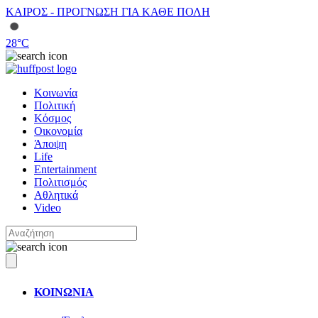
ΚΑΙΡΟΣ - ΠΡΟΓΝΩΣΗ ΓΙΑ ΚΑΘΕ ΠΟΛΗ
28
°C
Κοινωνία
Πολιτική
Κόσμος
Οικονομία
Άποψη
Life
Entertainment
Πολιτισμός
Αθλητικά
Video
ΚΟΙΝΩΝΙΑ