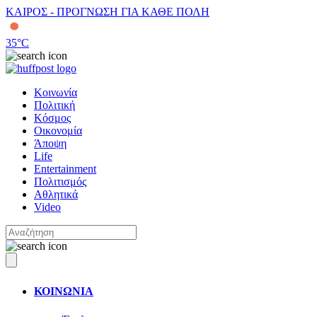
ΚΑΙΡΟΣ - ΠΡΟΓΝΩΣΗ ΓΙΑ ΚΑΘΕ ΠΟΛΗ
35
°C
Κοινωνία
Πολιτική
Κόσμος
Οικονομία
Άποψη
Life
Entertainment
Πολιτισμός
Αθλητικά
Video
ΚΟΙΝΩΝΙΑ