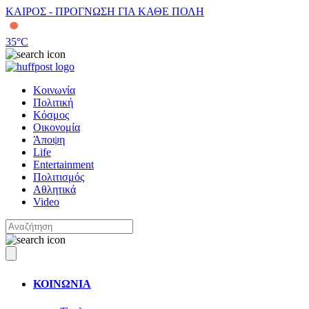
ΚΑΙΡΟΣ - ΠΡΟΓΝΩΣΗ ΓΙΑ ΚΑΘΕ ΠΟΛΗ
35
°C
Κοινωνία
Πολιτική
Κόσμος
Οικονομία
Άποψη
Life
Entertainment
Πολιτισμός
Αθλητικά
Video
ΚΟΙΝΩΝΙΑ