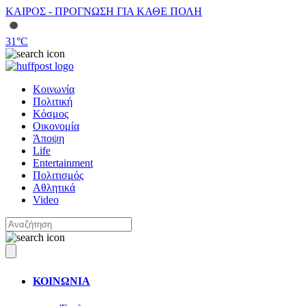
ΚΑΙΡΟΣ - ΠΡΟΓΝΩΣΗ ΓΙΑ ΚΑΘΕ ΠΟΛΗ
31
°C
Κοινωνία
Πολιτική
Κόσμος
Οικονομία
Άποψη
Life
Entertainment
Πολιτισμός
Αθλητικά
Video
ΚΟΙΝΩΝΙΑ