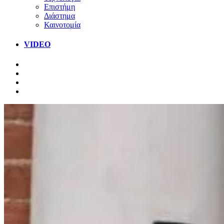
Επιστήμη
Διάστημα
Καινοτομία
VIDEO