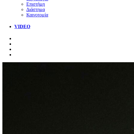
Επιστήμη
Διάστημα
Καινοτομία
VIDEO