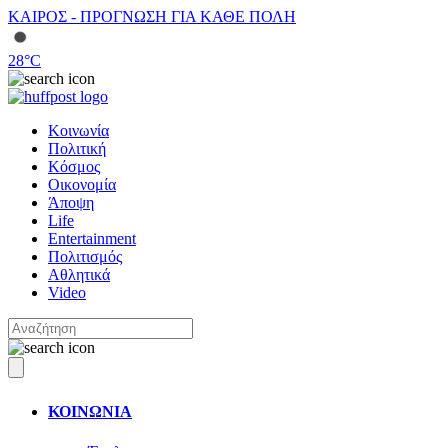
ΚΑΙΡΟΣ - ΠΡΟΓΝΩΣΗ ΓΙΑ ΚΑΘΕ ΠΟΛΗ
28
°C
Κοινωνία
Πολιτική
Κόσμος
Οικονομία
Άποψη
Life
Entertainment
Πολιτισμός
Αθλητικά
Video
ΚΟΙΝΩΝΙΑ