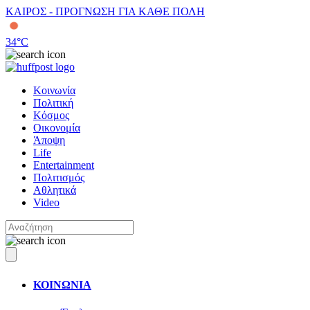
ΚΑΙΡΟΣ - ΠΡΟΓΝΩΣΗ ΓΙΑ ΚΑΘΕ ΠΟΛΗ
34
°C
Κοινωνία
Πολιτική
Κόσμος
Οικονομία
Άποψη
Life
Entertainment
Πολιτισμός
Αθλητικά
Video
ΚΟΙΝΩΝΙΑ