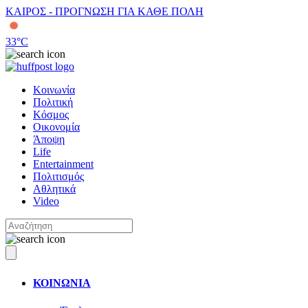
ΚΑΙΡΟΣ - ΠΡΟΓΝΩΣΗ ΓΙΑ ΚΑΘΕ ΠΟΛΗ
33
°C
Κοινωνία
Πολιτική
Κόσμος
Οικονομία
Άποψη
Life
Entertainment
Πολιτισμός
Αθλητικά
Video
ΚΟΙΝΩΝΙΑ