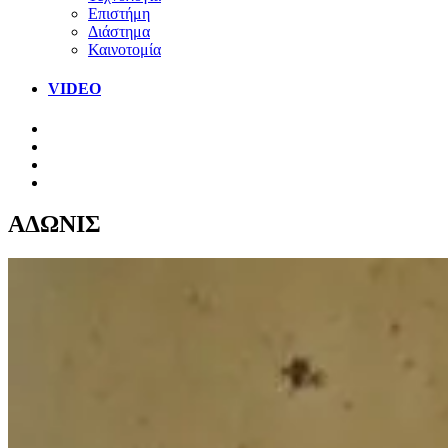
Επιστήμη
Διάστημα
Καινοτομία
VIDEO
ΑΔΩΝΙΣ