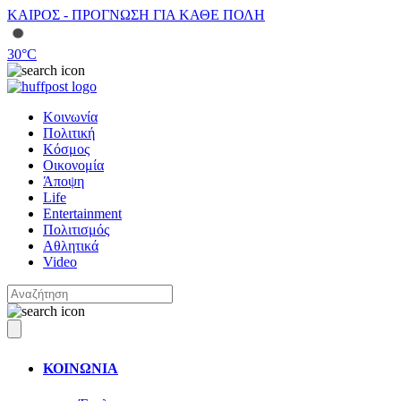
ΚΑΙΡΟΣ - ΠΡΟΓΝΩΣΗ ΓΙΑ ΚΑΘΕ ΠΟΛΗ
30
°C
Κοινωνία
Πολιτική
Κόσμος
Οικονομία
Άποψη
Life
Entertainment
Πολιτισμός
Αθλητικά
Video
ΚΟΙΝΩΝΙΑ