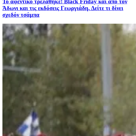
Το αφεντικό τρελάθηκε! Black Friday και από τον
Άδωνι και τις εκδόσεις Γεωργιάδη. Δείτε τι δίνει
σχεδόν τσάμπα