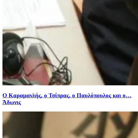
Ο Καραμανλής, ο Τσίπρας, ο Παυλόπουλος και ο…
Άδωνις