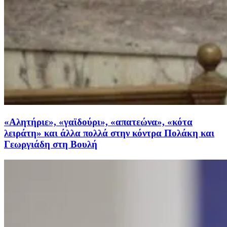
«Αλητήριε», «γαϊδούρι», «απατεώνα», «κότα
λειράτη» και άλλα πολλά στην κόντρα Πολάκη και
Γεωργιάδη στη Βουλή