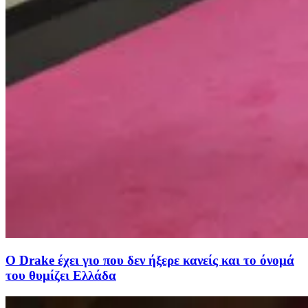
Ο Drake έχει γιο που δεν ήξερε κανείς και το όνομά
του θυμίζει Ελλάδα