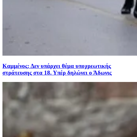
Καμμένος: Δεν υπάρχει θέμα υποχρεωτικής
στράτευσης στα 18. Υπέρ δηλώνει ο Άδωνις