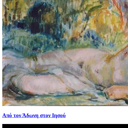
Από τον Άδωνη στον Ιησού