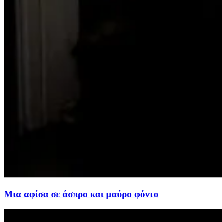
Μια αφίσα σε άσπρο και μαύρο φόντο