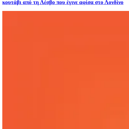
κουτάβι από τη Λέσβο που έγινε αφίσα στο Λονδίνο