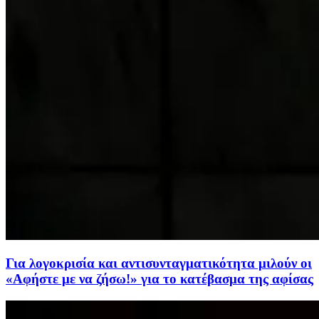
Για λογοκρισία και αντισυνταγματικότητα μιλούν οι
«Αφήστε με να ζήσω!» για το κατέβασμα της αφίσας