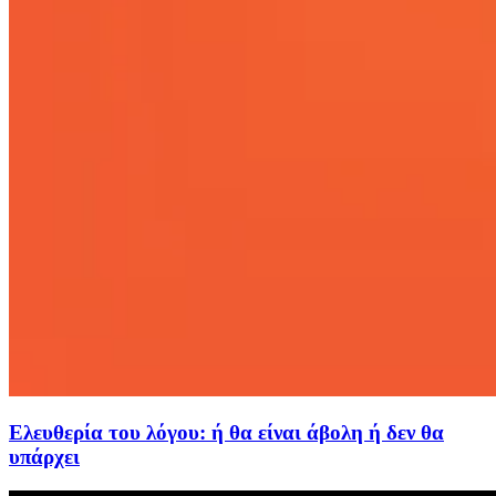
Ελευθερία του λόγου: ή θα είναι άβολη ή δεν θα
υπάρχει