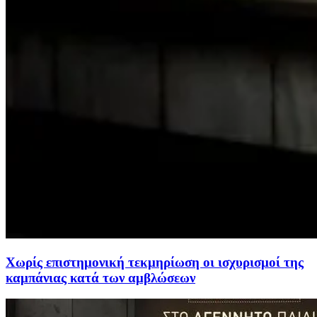
Χωρίς επιστημονική τεκμηρίωση οι ισχυρισμοί της
καμπάνιας κατά των αμβλώσεων