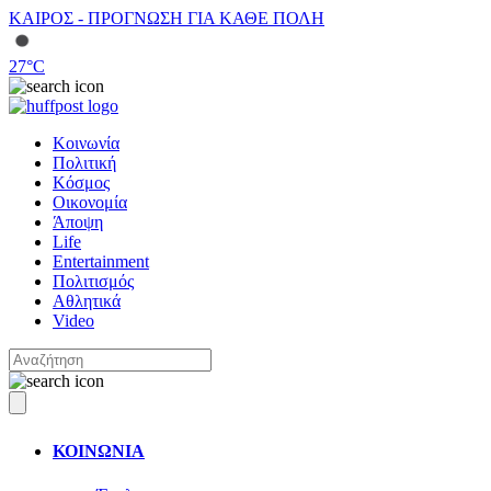
ΚΑΙΡΟΣ - ΠΡΟΓΝΩΣΗ ΓΙΑ ΚΑΘΕ ΠΟΛΗ
27
°C
Κοινωνία
Πολιτική
Κόσμος
Οικονομία
Άποψη
Life
Entertainment
Πολιτισμός
Αθλητικά
Video
ΚΟΙΝΩΝΙΑ