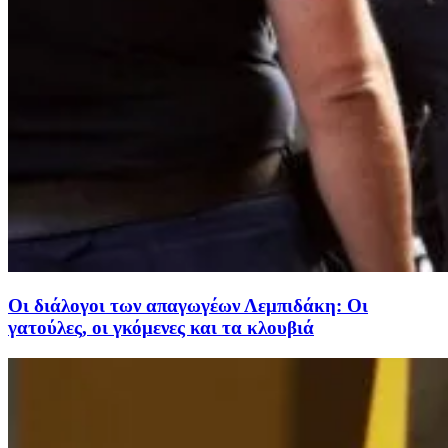
Οι διάλογοι των απαγωγέων Λεμπιδάκη: Οι
γατούλες, οι γκόμενες και τα κλουβιά