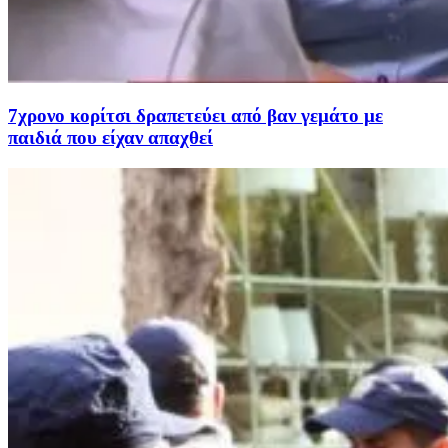
7χρονο κορίτσι δραπετεύει από βαν γεμάτο με
παιδιά που είχαν απαχθεί