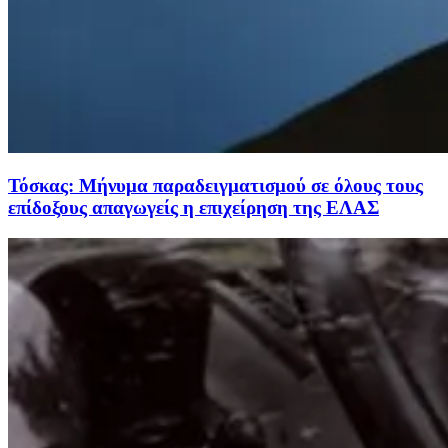
Τόσκας: Μήνυμα παραδειγματισμού σε όλους τους
επίδοξους απαγωγείς η επιχείρηση της ΕΛΑΣ