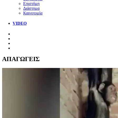
Επιστήμη
Διάστημα
Καινοτομία
VIDEO
ΑΠΑΓΩΓΕΙΣ