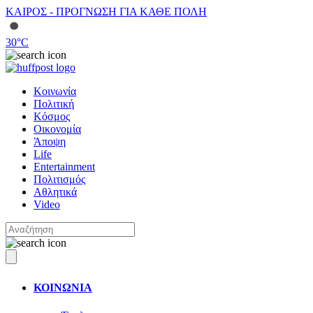
ΚΑΙΡΟΣ - ΠΡΟΓΝΩΣΗ ΓΙΑ ΚΑΘΕ ΠΟΛΗ
30
°C
Κοινωνία
Πολιτική
Κόσμος
Οικονομία
Άποψη
Life
Entertainment
Πολιτισμός
Αθλητικά
Video
ΚΟΙΝΩΝΙΑ