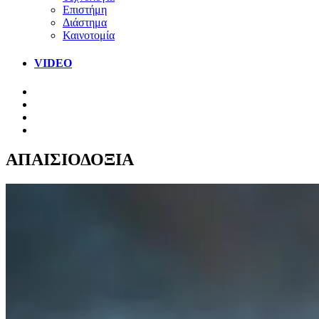
Επιστήμη
Διάστημα
Καινοτομία
VIDEO
ΑΠΑΙΣΙΟΔΟΞΙΑ