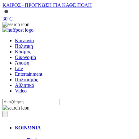
ΚΑΙΡΟΣ - ΠΡΟΓΝΩΣΗ ΓΙΑ ΚΑΘΕ ΠΟΛΗ
30
°C
Κοινωνία
Πολιτική
Κόσμος
Οικονομία
Άποψη
Life
Entertainment
Πολιτισμός
Αθλητικά
Video
ΚΟΙΝΩΝΙΑ