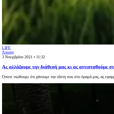
LIFE
Άποψη
3 Νοεμβρίου 2021 • 11:32
Ας αλλάξουμε την διάθεσή μας κι ας αντισταθούμε σ
Όποτε νιώθουμε ότι χάνουμε την πίστη σου στο όραμά μας, ας εφα