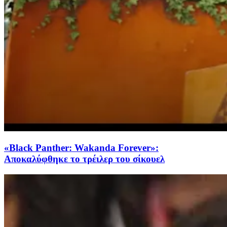
«Black Panther: Wakanda Forever»:
Αποκαλύφθηκε το τρέιλερ του σίκουελ