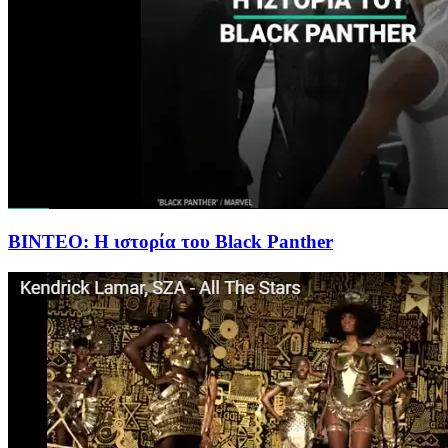
BINTEO: H ιστορία του Black Panther