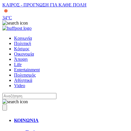
ΚΑΙΡΟΣ - ΠΡΟΓΝΩΣΗ ΓΙΑ ΚΑΘΕ ΠΟΛΗ
34
°C
Κοινωνία
Πολιτική
Κόσμος
Οικονομία
Άποψη
Life
Entertainment
Πολιτισμός
Αθλητικά
Video
ΚΟΙΝΩΝΙΑ