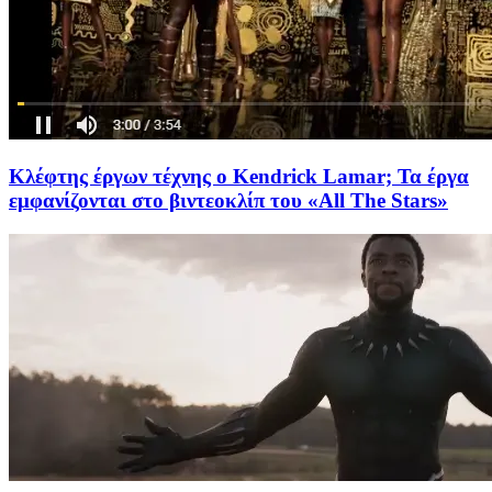
Κλέφτης έργων τέχνης ο Kendrick Lamar; Τα έργα
εμφανίζονται στο βιντεοκλίπ του «All The Stars»