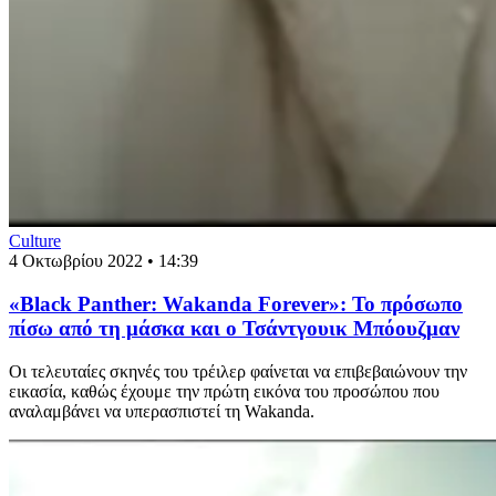
Culture
4 Οκτωβρίου 2022 • 14:39
«Black Panther: Wakanda Forever»: Το πρόσωπο
πίσω από τη μάσκα και ο Τσάντγουικ Μπόουζμαν
Οι τελευταίες σκηνές του τρέιλερ φαίνεται να επιβεβαιώνουν την
εικασία, καθώς έχουμε την πρώτη εικόνα του προσώπου που
αναλαμβάνει να υπερασπιστεί τη Wakanda.