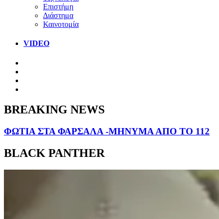
Επιστήμη
Διάστημα
Καινοτομία
VIDEO
BREAKING NEWS
ΦΩΤΙΑ ΣΤΑ ΦΑΡΣΑΛΑ -ΜΗΝΥΜΑ ΑΠΟ ΤΟ 112
BLACK PANTHER