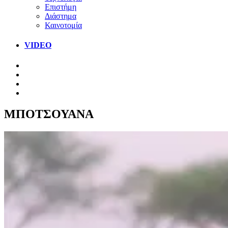
Επιστήμη
Διάστημα
Καινοτομία
VIDEO
ΜΠΟΤΣΟΥΑΝΑ