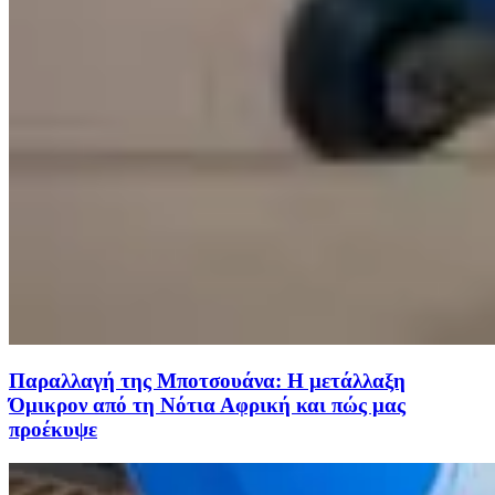
Παραλλαγή της Μποτσουάνα: Η μετάλλαξη
Όμικρον από τη Νότια Αφρική και πώς μας
προέκυψε