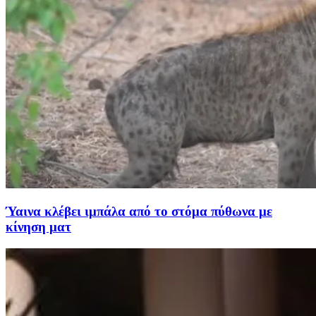
Ύαινα κλέβει ιμπάλα από το στόμα πύθωνα με
κίνηση ματ