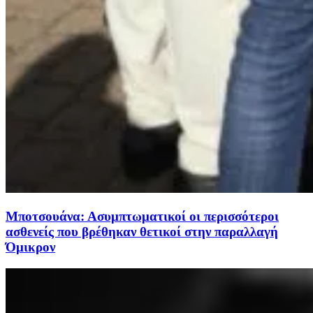
Μποτσουάνα: Ασυμπτωματικοί οι περισσότεροι
ασθενείς που βρέθηκαν θετικοί στην παραλλαγή
Όμικρον