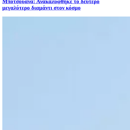
Μποτσουάνα: Ανακαλύφθηκε το δεύτερο
μεγαλύτερο διαμάντι στον κόσμο