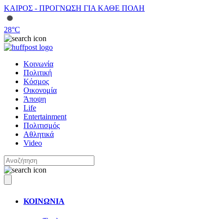
ΚΑΙΡΟΣ - ΠΡΟΓΝΩΣΗ ΓΙΑ ΚΑΘΕ ΠΟΛΗ
28
°C
Κοινωνία
Πολιτική
Κόσμος
Οικονομία
Άποψη
Life
Entertainment
Πολιτισμός
Αθλητικά
Video
ΚΟΙΝΩΝΙΑ