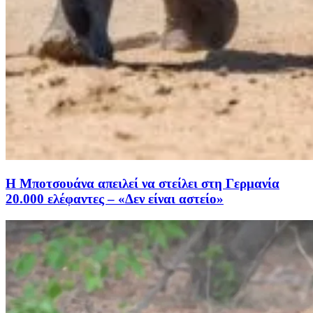
Η Μποτσουάνα απειλεί να στείλει στη Γερμανία
20.000 ελέφαντες – «Δεν είναι αστείο»