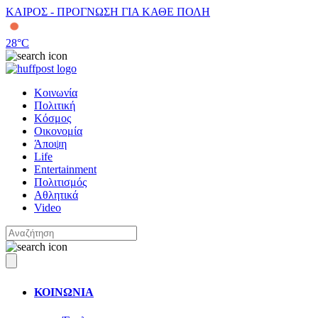
ΚΑΙΡΟΣ - ΠΡΟΓΝΩΣΗ ΓΙΑ ΚΑΘΕ ΠΟΛΗ
28
°C
Κοινωνία
Πολιτική
Κόσμος
Οικονομία
Άποψη
Life
Entertainment
Πολιτισμός
Αθλητικά
Video
ΚΟΙΝΩΝΙΑ