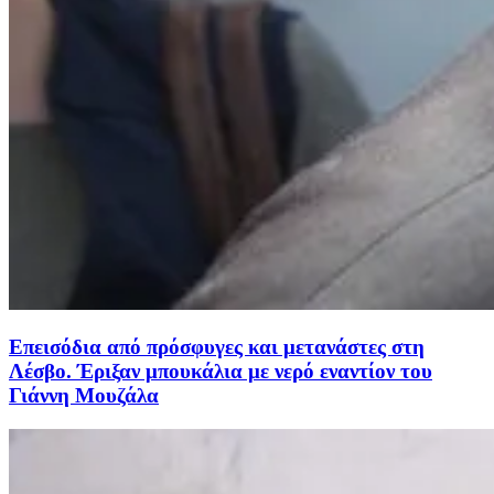
Επεισόδια από πρόσφυγες και μετανάστες στη
Λέσβο. Έριξαν μπουκάλια με νερό εναντίον του
Γιάννη Μουζάλα