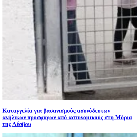
Καταγγελία για βασανισμούς ασυνόδευτων
ανήλικων προσφύγων από αστυνομικούς στη Μόρια
της Λέσβου