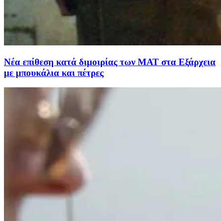
Νέα επίθεση κατά διμοιρίας των ΜΑΤ στα Εξάρχεια
με μπουκάλια και πέτρες