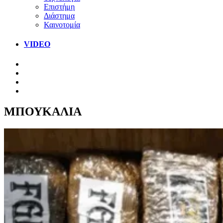
Επιστήμη
Διάστημα
Καινοτομία
VIDEO
ΜΠΟΥΚΑΛΙΑ