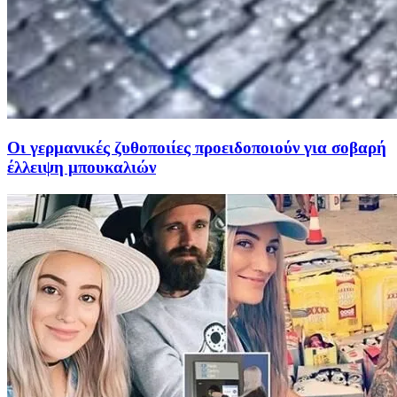
Oι γερμανικές ζυθοποιίες προειδοποιούν για σοβαρή
έλλειψη μπουκαλιών