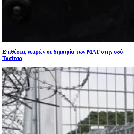
Επιθέσεις νεαρών σε διμοιρία των ΜΑΤ στην οδό
Τοσίτσα