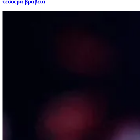
τέσσερα βραβεία