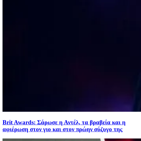
Brit Awards: Σάρωσε η Αντέλ, τα βραβεία και η
αφιέρωση στον γιο και στον πρώην σύζυγο της