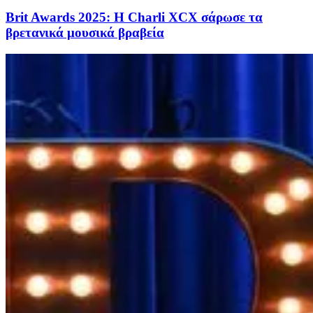
Brit Awards 2025: Η Charli XCX σάρωσε τα
βρετανικά μουσικά βραβεία