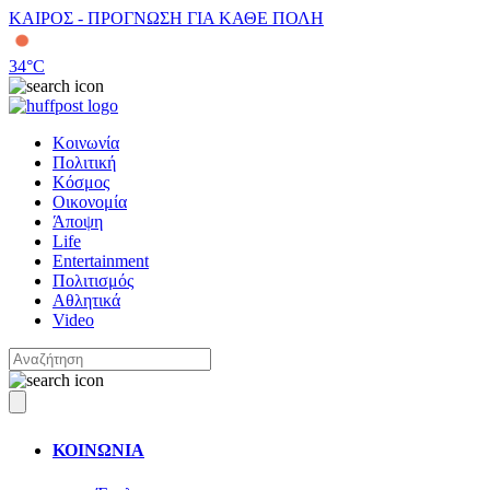
ΚΑΙΡΟΣ - ΠΡΟΓΝΩΣΗ ΓΙΑ ΚΑΘΕ ΠΟΛΗ
34
°C
Κοινωνία
Πολιτική
Κόσμος
Οικονομία
Άποψη
Life
Entertainment
Πολιτισμός
Αθλητικά
Video
ΚΟΙΝΩΝΙΑ