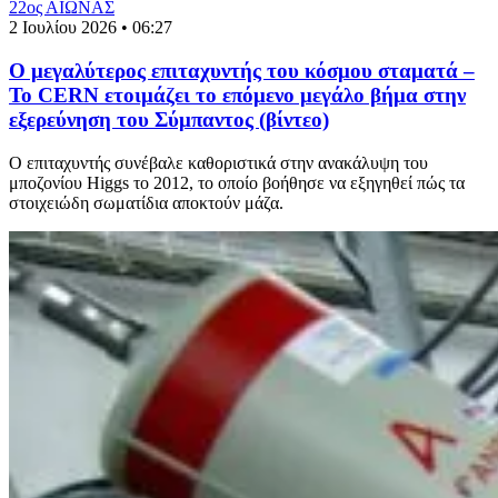
22ος ΑΙΩΝΑΣ
2 Ιουλίου 2026 • 06:27
Ο μεγαλύτερος επιταχυντής του κόσμου σταματά –
Το CERN ετοιμάζει το επόμενο μεγάλο βήμα στην
εξερεύνηση του Σύμπαντος (βίντεο)
Ο επιταχυντής συνέβαλε καθοριστικά στην ανακάλυψη του
μποζονίου Higgs το 2012, το οποίο βοήθησε να εξηγηθεί πώς τα
στοιχειώδη σωματίδια αποκτούν μάζα.