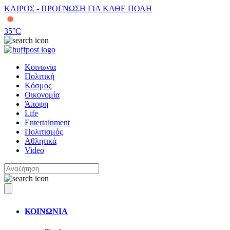
ΚΑΙΡΟΣ - ΠΡΟΓΝΩΣΗ ΓΙΑ ΚΑΘΕ ΠΟΛΗ
35
°C
Κοινωνία
Πολιτική
Κόσμος
Οικονομία
Άποψη
Life
Entertainment
Πολιτισμός
Αθλητικά
Video
ΚΟΙΝΩΝΙΑ