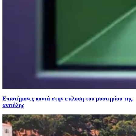
Επιστήμονες κοντά στην επίλυση του μυστηρίου της
αντιύλης