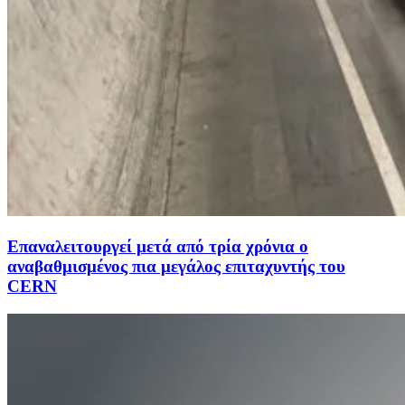
Επαναλειτουργεί μετά από τρία χρόνια ο
αναβαθμισμένος πια μεγάλος επιταχυντής του
CERN