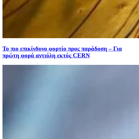
Το πιο επικίνδυνο φορτίο προς παράδοση – Για
πρώτη φορά αντιύλη εκτός CERN