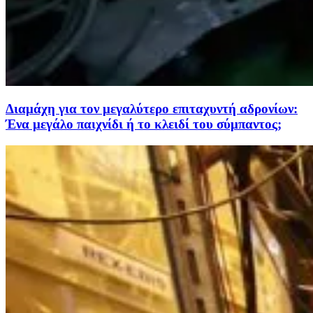
Διαμάχη για τον μεγαλύτερο επιταχυντή αδρονίων:
Ένα μεγάλο παιχνίδι ή το κλειδί του σύμπαντος;