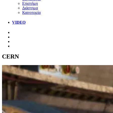
Επιστήμη
Διάστημα
Καινοτομία
VIDEO
CERN