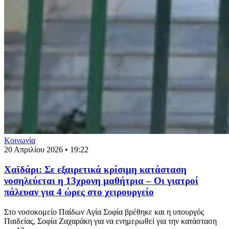
Κοινωνία
20 Απριλίου 2026 • 19:22
Χαϊδάρι: Σε εξαιρετικά κρίσιμη κατάσταση
νοσηλεύεται η 13χρονη μαθήτρια – Οι γιατροί
πάλευαν για 4 ώρες στο χειρουργείο
Στο νοσοκομείο Παίδων Αγία Σοφία βρέθηκε και η υπουργός
Παιδείας, Σοφία Ζαχαράκη για να ενημερωθεί για την κατάσταση