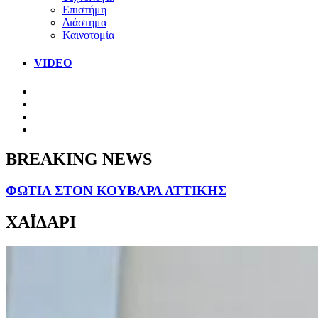
Επιστήμη
Διάστημα
Καινοτομία
VIDEO
BREAKING NEWS
ΦΩΤΙΑ ΣΤΟΝ ΚΟΥΒΑΡΑ ΑΤΤΙΚΗΣ
ΧΑΪΔΑΡΙ