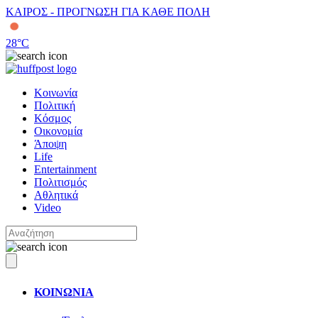
ΚΑΙΡΟΣ - ΠΡΟΓΝΩΣΗ ΓΙΑ ΚΑΘΕ ΠΟΛΗ
28
°C
Κοινωνία
Πολιτική
Κόσμος
Οικονομία
Άποψη
Life
Entertainment
Πολιτισμός
Αθλητικά
Video
ΚΟΙΝΩΝΙΑ