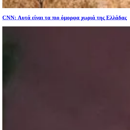
CNN: Αυτά είναι τα πιο όμορφα χωριά της Ελλάδας