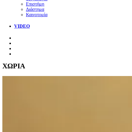
Επιστήμη
Διάστημα
Καινοτομία
VIDEO
ΧΩΡΙΑ