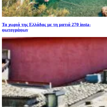
Τα χωριά της Ελλάδας με τη ματιά 270 insta-
φωτογράφων