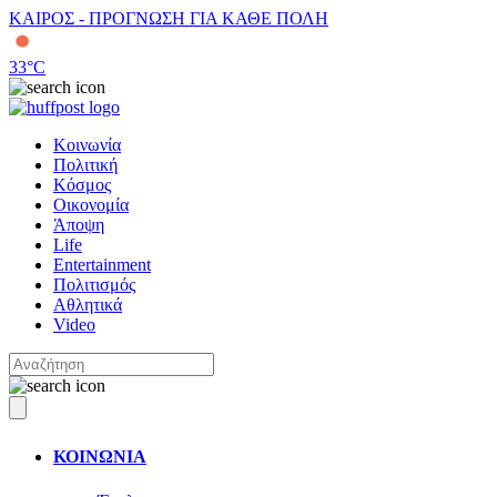
ΚΑΙΡΟΣ - ΠΡΟΓΝΩΣΗ ΓΙΑ ΚΑΘΕ ΠΟΛΗ
33
°C
Κοινωνία
Πολιτική
Κόσμος
Οικονομία
Άποψη
Life
Entertainment
Πολιτισμός
Αθλητικά
Video
ΚΟΙΝΩΝΙΑ