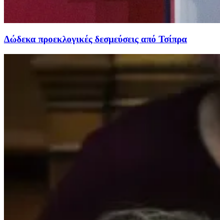
Δώδεκα προεκλογικές δεσμεύσεις από Τσίπρα