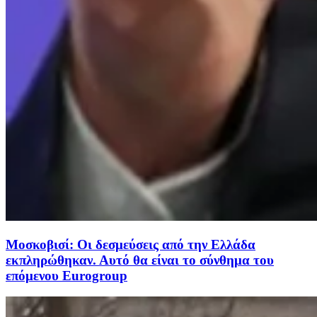
Μοσκοβισί: Οι δεσμεύσεις από την Ελλάδα
εκπληρώθηκαν. Αυτό θα είναι το σύνθημα του
επόμενου Eurogroup