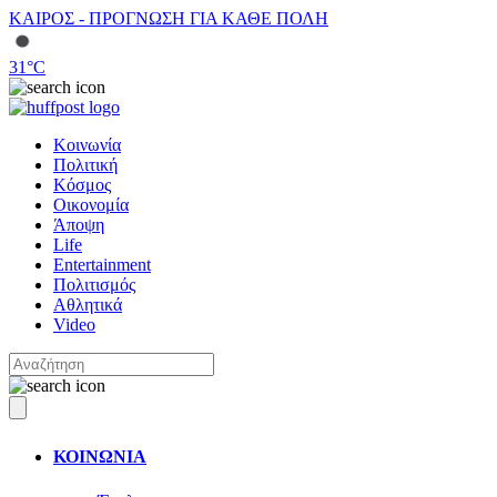
ΚΑΙΡΟΣ - ΠΡΟΓΝΩΣΗ ΓΙΑ ΚΑΘΕ ΠΟΛΗ
31
°C
Κοινωνία
Πολιτική
Κόσμος
Οικονομία
Άποψη
Life
Entertainment
Πολιτισμός
Αθλητικά
Video
ΚΟΙΝΩΝΙΑ