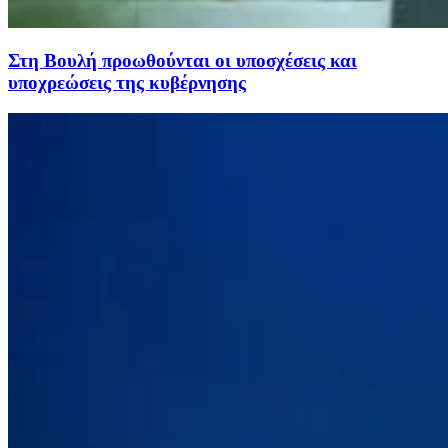
Στη Βουλή προωθούνται οι υποσχέσεις και
υποχρεώσεις της κυβέρνησης