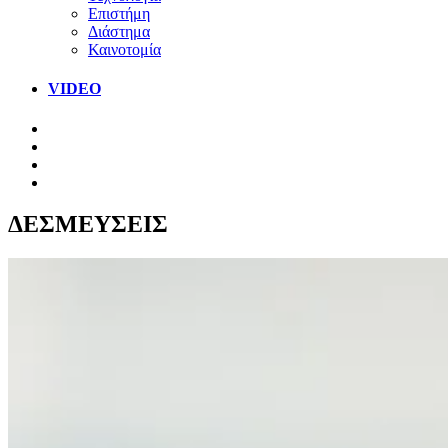
Επιστήμη
Διάστημα
Καινοτομία
VIDEO
ΔΕΣΜΕΥΣΕΙΣ