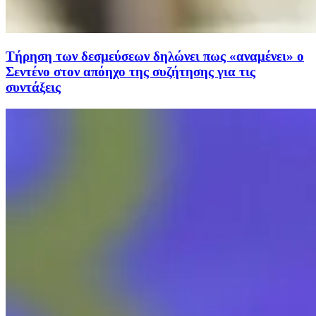
Τήρηση των δεσμεύσεων δηλώνει πως «αναμένει» ο
Σεντένο στον απόηχο της συζήτησης για τις
συντάξεις