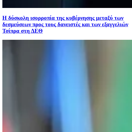
Η δύσκολη ισορροπία της κυβέρνησης μεταξύ των
δεσμεύσεων προς τους δανειστές και των εξαγγελιών
Τσίπρα στη ΔΕΘ