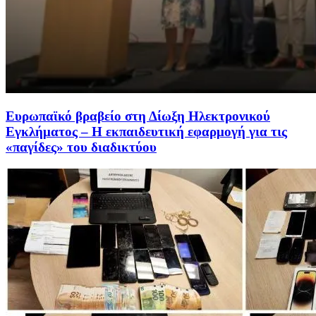
Ευρωπαϊκό βραβείο στη Δίωξη Ηλεκτρονικού
Εγκλήματος – Η εκπαιδευτική εφαρμογή για τις
«παγίδες» του διαδικτύου