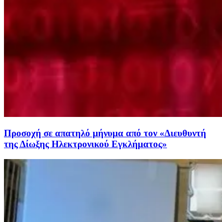
Προσοχή σε απατηλό μήνυμα από τον «Διευθυντή
της Δίωξης Ηλεκτρονικού Εγκλήματος»