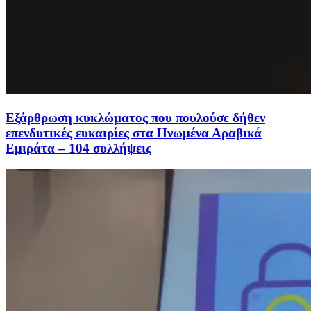
Εξάρθρωση κυκλώματος που πουλούσε δήθεν
επενδυτικές ευκαιρίες στα Ηνωμένα Αραβικά
Εμιράτα – 104 συλλήψεις