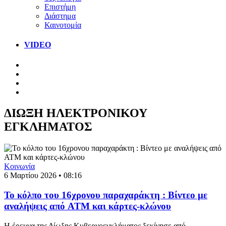
Επιστήμη
Διάστημα
Καινοτομία
VIDEO
ΔΙΩΞΗ ΗΛΕΚΤΡΟΝΙΚΟΥ
ΕΓΚΛΗΜΑΤΟΣ
Κοινωνία
6 Μαρτίου 2026 • 08:16
Το κόλπο του 16χρονου παραχαράκτη : Βίντεο με
αναλήψεις από ATM και κάρτες-κλώνου
Η έρευνα της Δίωξης Κυβερνοεγκλήματος ξεκίνησε από