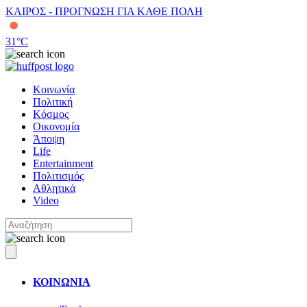
ΚΑΙΡΟΣ - ΠΡΟΓΝΩΣΗ ΓΙΑ ΚΑΘΕ ΠΟΛΗ
31
°C
Κοινωνία
Πολιτική
Κόσμος
Οικονομία
Άποψη
Life
Entertainment
Πολιτισμός
Αθλητικά
Video
ΚΟΙΝΩΝΙΑ