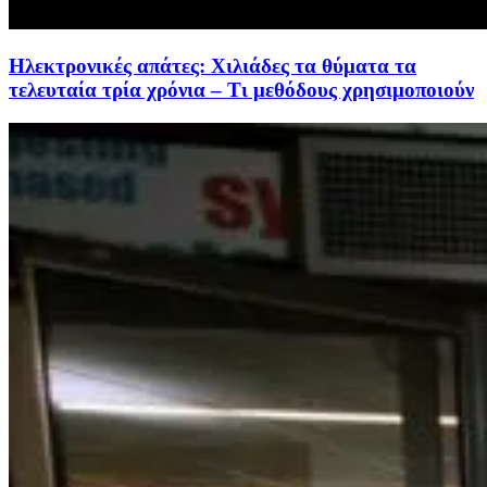
Ηλεκτρονικές απάτες: Χιλιάδες τα θύματα τα
τελευταία τρία χρόνια – Τι μεθόδους χρησιμοποιούν