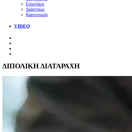
Επιστήμη
Διάστημα
Καινοτομία
VIDEO
ΔΙΠΟΛΙΚΗ ΔΙΑΤΑΡΑΧΗ