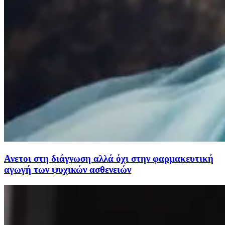
Ανετοι στη διάγνωση αλλά όχι στην φαρμακευτική
αγωγή των ψυχικών ασθενειών