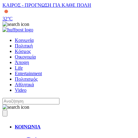
ΚΑΙΡΟΣ - ΠΡΟΓΝΩΣΗ ΓΙΑ ΚΑΘΕ ΠΟΛΗ
32
°C
Κοινωνία
Πολιτική
Κόσμος
Οικονομία
Άποψη
Life
Entertainment
Πολιτισμός
Αθλητικά
Video
ΚΟΙΝΩΝΙΑ