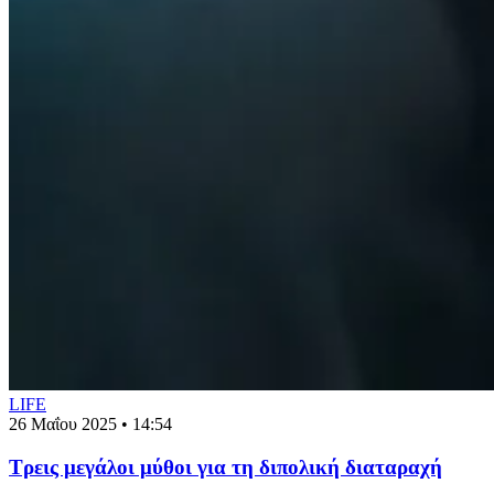
LIFE
26 Μαΐου 2025 • 14:54
Τρεις μεγάλοι μύθοι για τη διπολική διαταραχή